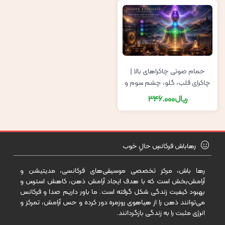
حمام صوتی چاکراهای بالا |
چاکرای قلب، گلو، چشم سوم و
تاج سر با صداهای تبتی
ریال
346.000
رهاباش فرکانسِ حالِ خوب
رها باش، مرکز تخصصی موسیقی‌های فرکانسی، مدیتیشن و
آرامش‌بخش است که با هدف ایجاد آرامش ذهن، کاهش استرس و
بهبود کیفیت زندگی شکل گرفته است. ما باور داریم صدا و فرکانس
می‌توانند ذهن را از هیاهوی روزمره دور کرده و حس آرامش، تمرکز و
انرژی مثبت را به زندگی بازگردانند.